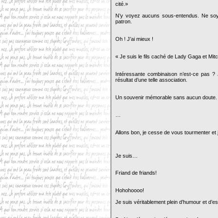
cité.»
N’y voyez aucuns sous-entendus. Ne soyez 
patron.
Oh ! J’ai mieux !
« Je suis le fils caché de Lady Gaga et M
Intéressante combinaison n’est-ce pas ? 
résultat d’une telle association.
Un souvenir mémorable sans aucun doute. 
…
Allons bon, je cesse de vous tourmenter et 
Je suis…
Friand de friands!
Hohohoooo!
Je suis véritablement plein d’humour et d’es