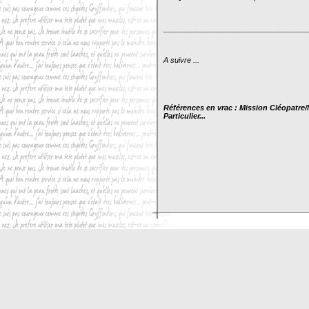
___________________________________
A suivre ...
Références en vrac : Mission Cléopatre
Particulier...