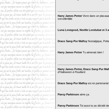
___________________________________
Harry James Potter
Vivre dans un placaaaa
sorcelleriiiiiie
Luna Lovegood, Neville Londubat et 3 a
Draco Sang-Pur Malfoy
Nostalgique, Potte
Harry James Potter
Tu aimerais bien !
___________________________________
Harry James Potter, Draco Sang-Pur Mal
d'Halloween à Poudlard.
Draco Sang-Pur Malfoy
est en
partenaria
Pansy Parkinson
aime ça.
Pansy Parkinson
Toi aussi tu as décidé de