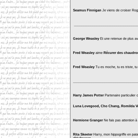
Seamus Finnigan
Je viens de croiser Rogu
__________________________________
George Weasley
Et une retenue de plus a
Fred Weasley
aime
Récurer des chaudro
Fred Weasley
Tu es moche, tu es triste, tu
___________________________________
Harry James Potter
Partenaire particulier
Luna Lovegood, Cho Chang, Romilda Va
Hermione Granger
Ne fais pas attention à 
Rita Skeeter
Harry, mon hippogriffe en pata