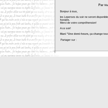
Par
Ma
Bonjour à tous,
les Leperses du soir ne seront disponible
horaire.
Merci de votre compréhension!
A ce soir!
Mani "Une demi-heure, ça change tou
Partager sur :