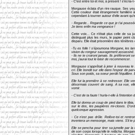
- C'est entre toi et moi, à présent ! s'écria-t-
Morgause éclata d'un rire rauque. Ses yeux 
Cette couleur était étrangement familière 
cependant à tourner autour d'elle avant qu'ell
- Regarde... Regarde ce que je t'ai poussée
Je tiens enfin ma vengeance !
Cette voix... Ce n'était plus celle de sa j
distinguait plus les murs, le papier peint 
disparu. Elle était prisonnière des ténèbres 
-Tu es folle ! s'époumona Morgane, les la
vision du rongeur sauvagement assassiné. T
- Ils ne te croiront jamais. Ils préfèreront 
moi, j'aurai tout le loisir de recommencer.
Morgause s'apprêtait à jeter à nouveau le 
cri. Elle bondit sur elle dans l'espoir de p
Sous son poids, sa soeur perdit l'équilibre.
Elle fut la première à se redresser. Elle ve
désormais couvert de sang. A sa vue, elle
vomir.
- C'est de ta faute ! hurla-t-elle à l'intenti
Elle lui donna un coup de pied dans le tibia
sur le dos, les paupières mi-closes. D'ord
quelconque agression.
- Ce n'est pas drôle. Relève-toi et rent
inventera un mensonge, mais viens. S'il te pl
Elle se pencha pour tirer sa jumelle par la
de son corps lorsqu'elle le relâcha. Morgane