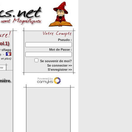
Pseudo :
ol.1)
Mot de Passe :
r
sflagg
ie -
 et plus)
Se souvenir de moi?
Se connecter >>
ew
S'enregistrer >>
mière.