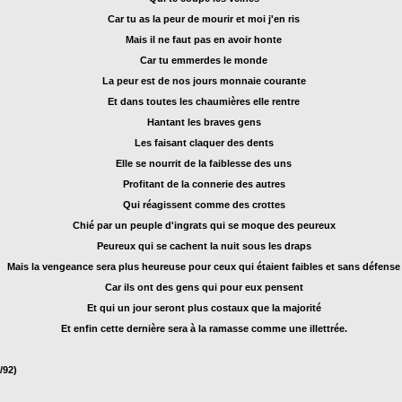
Car tu as la peur de mourir et moi j'en ris
Mais il ne faut pas en avoir honte
Car tu emmerdes le monde
La peur est de nos jours monnaie courante
Et dans toutes les chaumières elle rentre
Hantant les braves gens
Les faisant claquer des dents
Elle se nourrit de la faiblesse des uns
Profitant de la connerie des autres
Qui réagissent comme des crottes
Chié par un peuple d'ingrats qui se moque des peureux
Peureux qui se cachent la nuit sous les draps
Mais la vengeance sera plus heureuse pour ceux qui étaient faibles et sans défense
Car ils ont des gens qui pour eux pensent
Et qui un jour seront plus costaux que la majorité
Et enfin cette dernière sera à la ramasse comme une illettrée.
/92
)